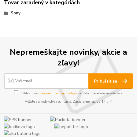
Tovar zaradený v kategóriách
Sony
Nepremeškajte novinky, akcie a
zľavy!
Prihlásiť sa
Súhlasím so
spracovaním osobných údajov
za účelom zasielania newslettera.
Môžete sa kedykoľvek odhlásiť. Zasielame raz za 14 dní.