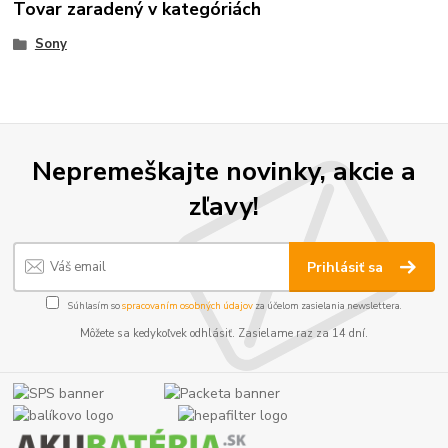
Tovar zaradený v kategóriách
Sony
Nepremeškajte novinky, akcie a
zľavy!
Prihlásiť sa
Súhlasím so
spracovaním osobných údajov
za účelom zasielania newslettera.
Môžete sa kedykoľvek odhlásiť. Zasielame raz za 14 dní.