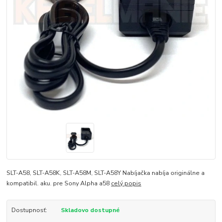
SLT-A58, SLT-A58K, SLT-A58M, SLT-A58Y Nabíjačka nabíja originálne a
kompatibil. aku. pre Sony Alpha a58
celý popis
Dostupnosť:
Skladovo dostupné