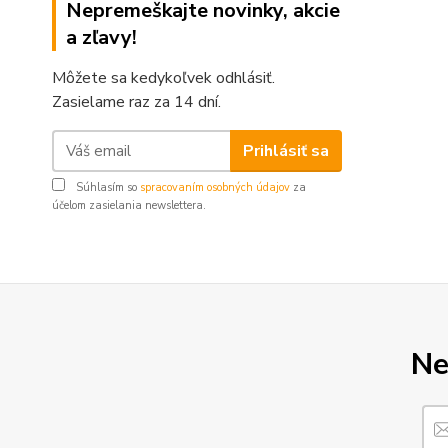
Nepremeškajte novinky, akcie
a zľavy!
Môžete sa kedykoľvek odhlásiť.
Zasielame raz za 14 dní.
Prihlásiť sa
Súhlasím so
spracovaním osobných údajov
za
účelom zasielania newslettera.
Ne