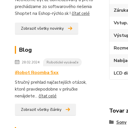
prechádzame zo softwarového riešenia
Záruk
Shoptet na Eshop-rýchlo.sk !
čítať celé
Vstup.
Zobraziť všetky novinky
Výstup
Rozme
Blog
Nabíja
28.02.2024
Robotické vysávače
iRobot Roomba 5xx
LCD di
Stručný prehľad najčastejších otázok,
ktoré pravdepodobne v príručke
nenájdete...
čítať celé
Zobraziť všetky články
Tovar 
Sony