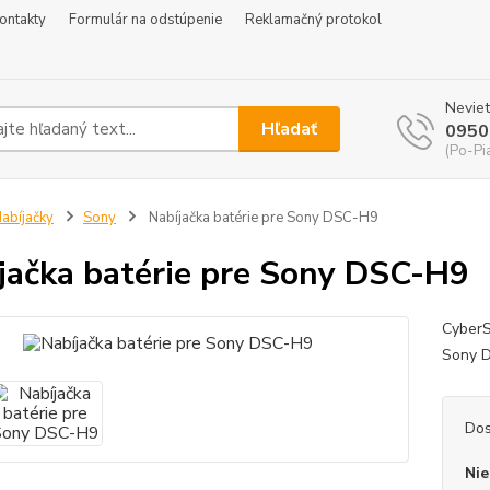
ontakty
Formulár na odstúpenie
Reklamačný protokol
Neviet
Hľadať
0950
(Po-Pi
abíjačky
Sony
Nabíjačka batérie pre Sony DSC-H9
jačka batérie pre Sony DSC-H9
CyberS
Sony 
Dos
Nie