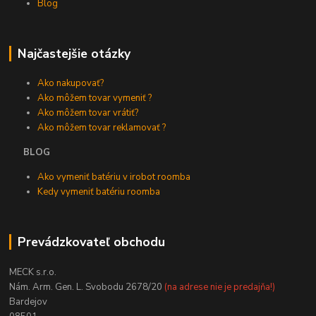
Blog
Najčastejšie otázky
Ako nakupovať?
Ako môžem tovar vymeniť ?
Ako môžem tovar vrátiť?
Ako môžem tovar reklamovať ?
BLOG
Ako vymeniť batériu v irobot roomba
Kedy vymeniť batériu roomba
Prevádzkovateľ obchodu
MECK s.r.o.
Nám. Arm. Gen. L. Svobodu 2678/20
(na adrese nie je predajňa!)
Bardejov