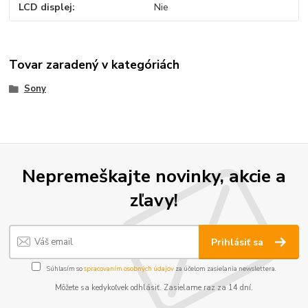
LCD displej
Nie
Tovar zaradený v kategóriách
Sony
Nepremeškajte novinky, akcie a
zľavy!
Prihlásiť sa
Súhlasím so
spracovaním osobných údajov
za účelom zasielania newslettera.
Môžete sa kedykoľvek odhlásiť. Zasielame raz za 14 dní.