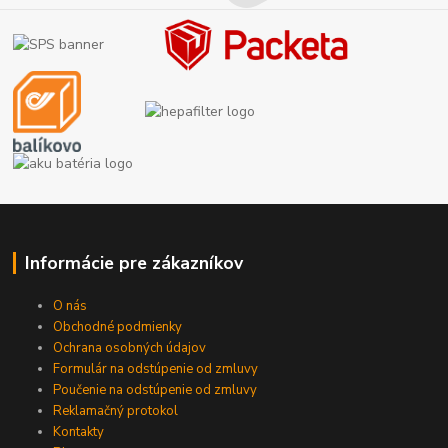
Informácie pre zákazníkov
O nás
Obchodné podmienky
Ochrana osobných údajov
Formulár na odstúpenie od zmluvy
Poučenie na odstúpenie od zmluvy
Reklamačný protokol
Kontakty