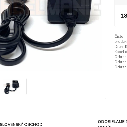
18
Číslo
produkt
Druh:
K
Kábel 
Ochrana
Ochrana
Ochrana
ODOSIELAME 
SLOVENSKÝ OBCHOD