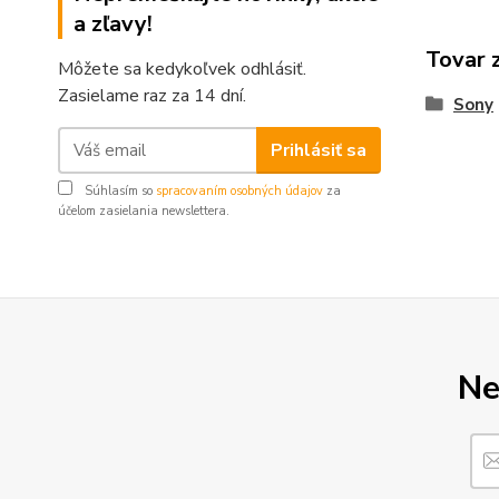
a zľavy!
Tovar 
Môžete sa kedykoľvek odhlásiť.
Zasielame raz za 14 dní.
Sony
Prihlásiť sa
Súhlasím so
spracovaním osobných údajov
za
účelom zasielania newslettera.
Ne