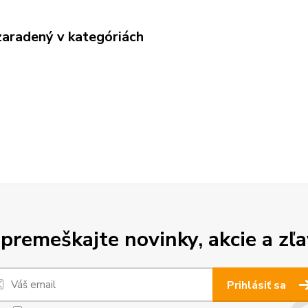
zaradený v kategóriách
premeškajte novinky, akcie a zľa
Prihlásiť sa