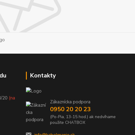
du
Kontakty
8/20
(na
Zákaznícka podpora
0950 20 20 23
(Po-Pia, 13-15 hod.) ak nedvíhame
použite CHATBOX
info@kabelmanie.sk