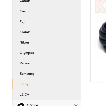
Canon
Casio
Fuji
Kodak
Nikon
Olympus
Panasonic
Samsung
Sony
LEICA
Očnice