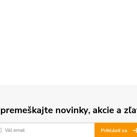
premeškajte novinky, akcie a zľa
Prihlásiť sa