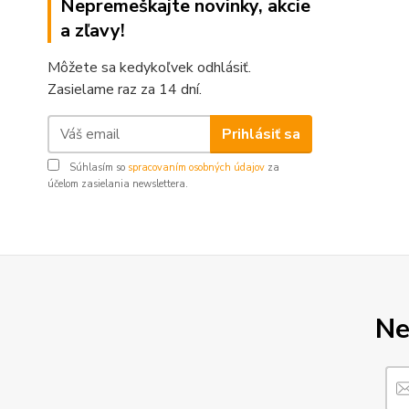
Nepremeškajte novinky, akcie
a zľavy!
Môžete sa kedykoľvek odhlásiť.
Zasielame raz za 14 dní.
Prihlásiť sa
Súhlasím so
spracovaním osobných údajov
za
účelom zasielania newslettera.
Ne