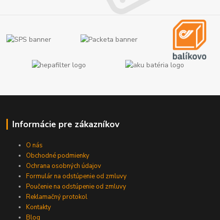
Informácie pre zákazníkov
O nás
Obchodné podmienky
Ochrana osobných údajov
Formulár na odstúpenie od zmluvy
Poučenie na odstúpenie od zmluvy
Reklamačný protokol
Kontakty
Blog