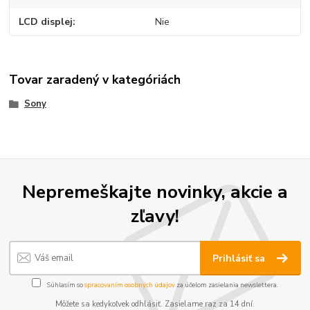
LCD displej
Nie
Tovar zaradený v kategóriách
Sony
Nepremeškajte novinky, akcie a
zľavy!
Prihlásiť sa
Súhlasím so
spracovaním osobných údajov
za účelom zasielania newslettera.
Môžete sa kedykoľvek odhlásiť. Zasielame raz za 14 dní.