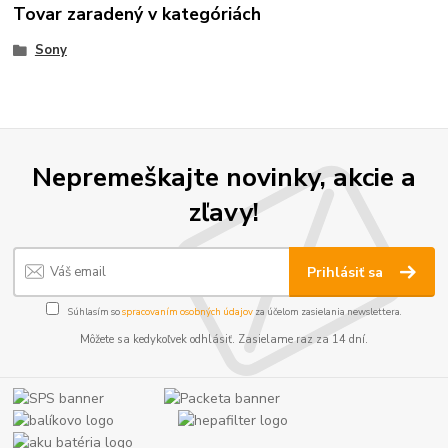
Tovar zaradený v kategóriách
Sony
Nepremeškajte novinky, akcie a
zľavy!
Prihlásiť sa
Súhlasím so
spracovaním osobných údajov
za účelom zasielania newslettera.
Môžete sa kedykoľvek odhlásiť. Zasielame raz za 14 dní.