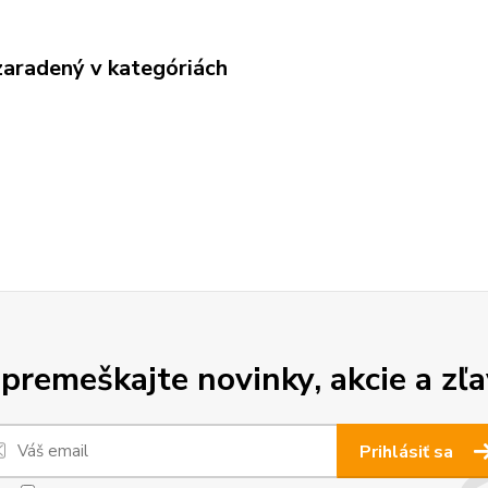
zaradený v kategóriách
premeškajte novinky, akcie a zľa
Prihlásiť sa