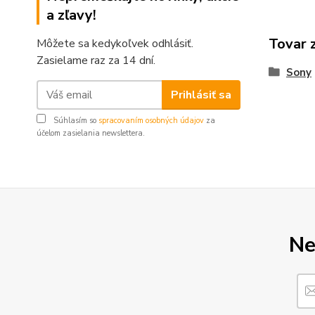
a zľavy!
Tovar 
Môžete sa kedykoľvek odhlásiť.
Zasielame raz za 14 dní.
Sony
Prihlásiť sa
Súhlasím so
spracovaním osobných údajov
za
účelom zasielania newslettera.
Ne