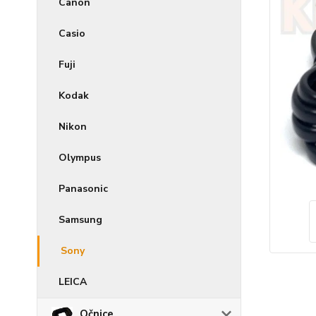
Canon
Casio
Fuji
Kodak
Nikon
Olympus
Panasonic
Samsung
Sony
LEICA
Očnice