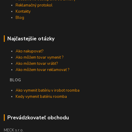
Reklamačný protokol
Kontakty
Blog
Najčastejšie otázky
Ako nakupovať?
Ako môžem tovar vymeniť ?
Ako môžem tovar vrátiť?
Ako môžem tovar reklamovať ?
BLOG
Ako vymeniť batériu v irobot roomba
Kedy vymeniť batériu roomba
Prevádzkovateľ obchodu
MECK s.r.o.