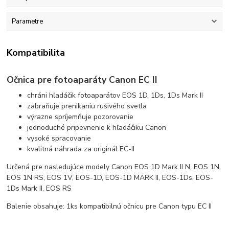
Parametre
Kompatibilita
Očnica pre fotoaparáty Canon EC II
chráni hľadáčik fotoaparátov EOS 1D, 1Ds, 1Ds Mark II
zabraňuje prenikaniu rušivého svetla
výrazne spríjemňuje pozorovanie
jednoduché pripevnenie k hľadáčiku Canon
vysoké spracovanie
kvalitná náhrada za originál EC-II
Určená pre nasledujúce modely Canon EOS 1D Mark II N, EOS 1N,
EOS 1N RS, EOS 1V, EOS-1D, EOS-1D MARK II, EOS-1Ds, EOS-
1Ds Mark II, EOS RS
Balenie obsahuje: 1ks kompatibilnú očnicu pre Canon typu EC II