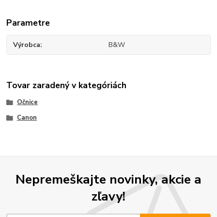
Parametre
Výrobca
B&W
Tovar zaradený v kategóriách
Očnice
Canon
Nepremeškajte novinky, akcie a
zľavy!