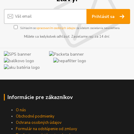
Prihlásiť sa
Súhlasím so
spracovaním osobných údajov
za účelom zasielania newslettera.
Môžete sa kedykoľvek odhlásiť. Zasielame raz za 14 dní.
Informácie pre zákazníkov
O nás
Obchodné podmienky
Ochrana osobných údajov
Formulár na odstúpenie od zmluvy