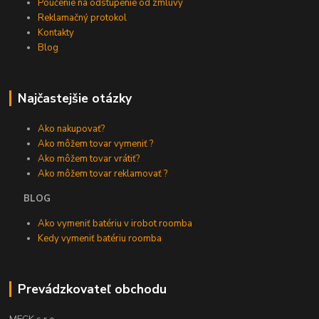
Poučenie na odstúpenie od zmluvy
Reklamačný protokol
Kontakty
Blog
Najčastejšie otázky
Ako nakupovať?
Ako môžem tovar vymeniť ?
Ako môžem tovar vrátiť?
Ako môžem tovar reklamovať ?
BLOG
Ako vymeniť batériu v irobot roomba
Kedy vymeniť batériu roomba
Prevádzkovateľ obchodu