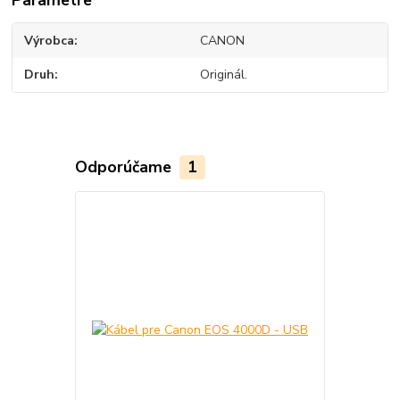
Výrobca
CANON
Druh
Originál.
Odporúčame
1