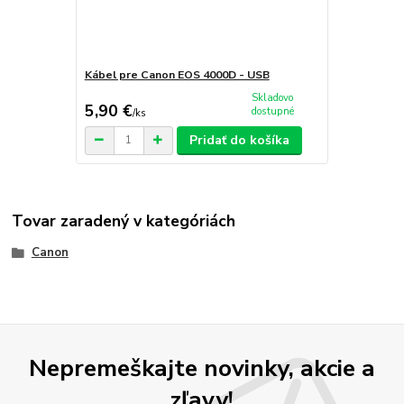
Kábel pre Canon EOS 4000D - USB
Skladovo
5,90 €
dostupné
/
ks
Pridať do košíka
Tovar zaradený v kategóriách
Canon
Nepremeškajte novinky, akcie a
zľavy!