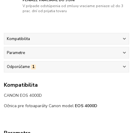
V prípade odstúpenia od zmluvy vraciame peniaze už do 3
prac. dní od prijatia tovaru
Kompatibilita
Parametre
Odporúčame
1
Kompatibilita
CANON EOS 4000D
Očnica pre fotoaparáty Canon model
EOS 4000D
Parametre