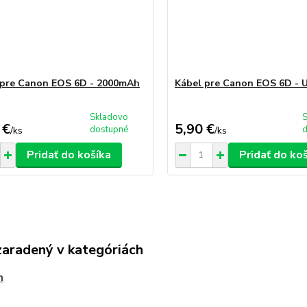
 pre Canon EOS 6D - 2000mAh
Kábel pre Canon EOS 6D - 
Skladovo
 €
5,90 €
dostupné
/
ks
/
ks
Pridať do košíka
Pridať do ko
zaradený v kategóriách
n