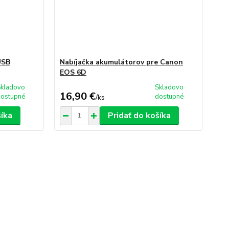
USB
Nabíjačka akumulátorov pre Canon
EOS 6D
Skladovo
Skladovo
16,90 €
dostupné
dostupné
/
ks
šíka
Pridať do košíka