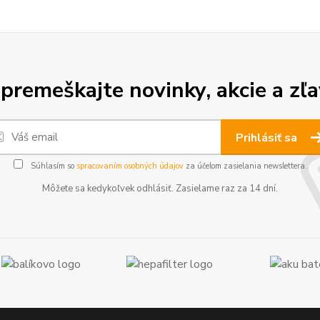
premeškajte novinky, akcie a zľa
Prihlásiť sa
Súhlasím so
spracovaním osobných údajov
za účelom zasielania newslettera.
Môžete sa kedykoľvek odhlásiť. Zasielame raz za 14 dní.