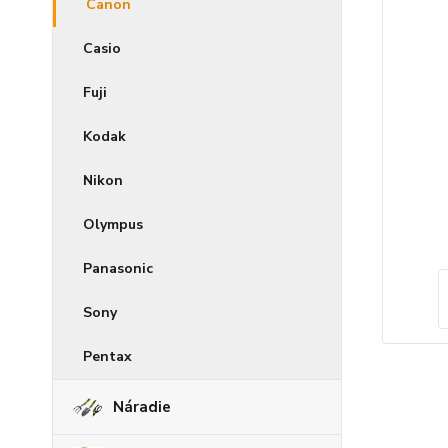
Canon
Casio
Fuji
Kodak
Nikon
Olympus
Panasonic
Sony
Pentax
Náradie