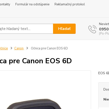
ontakty
Formulár na odstúpenie
Reklamačný protokol
Neviet
Hľadať
0950
(Po-Pi
čnice
Canon
Očnica pre Canon EOS 6D
ca pre Canon EOS 6D
EOS 6D
Dos
Nie