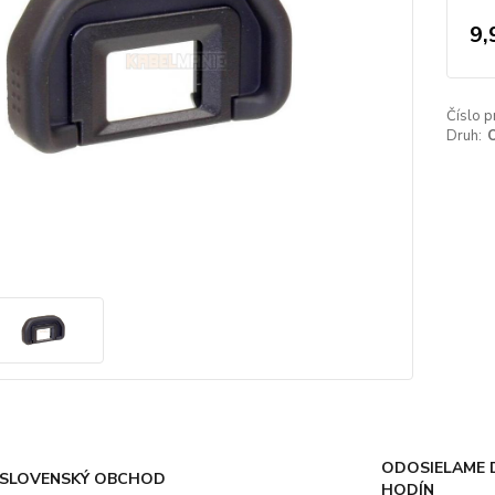
9,
Číslo p
Druh:
O
ODOSIELAME 
SLOVENSKÝ OBCHOD
HODÍN