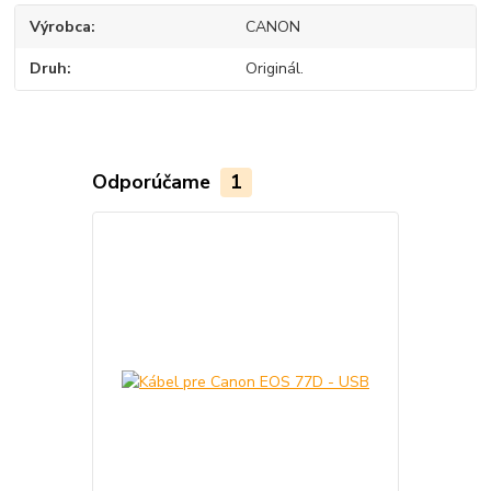
Výrobca
CANON
Druh
Originál.
Odporúčame
1