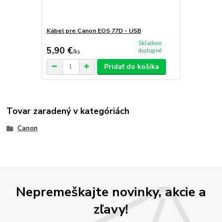
Kábel pre Canon EOS 77D - USB
Skladovo
5,90 €
dostupné
/
ks
Pridať do košíka
Tovar zaradený v kategóriách
Canon
Nepremeškajte novinky, akcie a
zľavy!