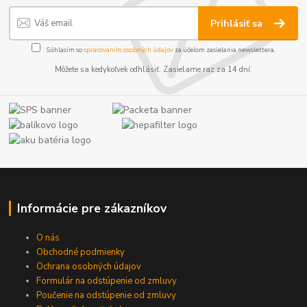
Prihlásiť sa
Súhlasím so
spracovaním osobných údajov
za účelom zasielania newslettera.
Môžete sa kedykoľvek odhlásiť. Zasielame raz za 14 dní.
Informácie pre zákazníkov
O nás
Obchodné podmienky
Ochrana osobných údajov
Formulár na odstúpenie od zmluvy
Poučenie na odstúpenie od zmluvy