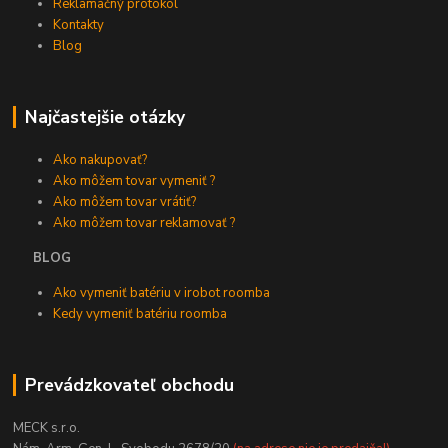
Reklamačný protokol
Kontakty
Blog
Najčastejšie otázky
Ako nakupovať?
Ako môžem tovar vymeniť ?
Ako môžem tovar vrátiť?
Ako môžem tovar reklamovať ?
BLOG
Ako vymeniť batériu v irobot roomba
Kedy vymeniť batériu roomba
Prevádzkovateľ obchodu
MECK s.r.o.