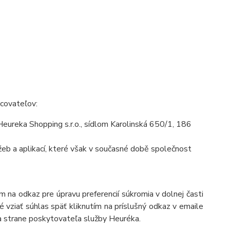
acovateľov:
ureka Shopping s.r.o., sídlom Karolinská 650/1, 186
eb a aplikací, které však v současné době společnost
 na odkaz pre úpravu preferencií súkromia v dolnej časti
 vziať súhlas späť kliknutím na príslušný odkaz v emaile
a strane poskytovateľa služby Heuréka.