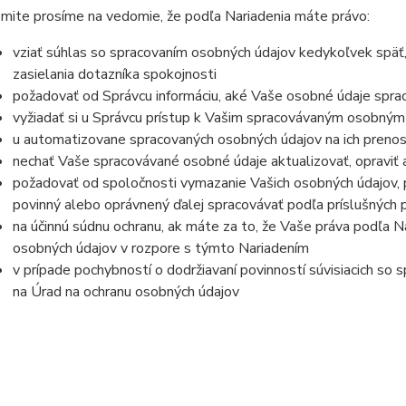
mite prosíme na vedomie, že podľa Nariadenia máte právo:
vziať súhlas so spracovaním osobných údajov kedykoľvek späť
zasielania dotazníka spokojnosti
požadovať od Správcu informáciu, aké Vaše osobné údaje spra
vyžiadať si u Správcu prístup k Vašim spracovávaným osobným
u automatizovane spracovaných osobných údajov na ich prenos
nechať Vaše spracovávané osobné údaje aktualizovať, opraviť
požadovať od spoločnosti vymazanie Vašich osobných údajov, p
povinný alebo oprávnený ďalej spracovávať podľa príslušných 
na účinnú súdnu ochranu, ak máte za to, že Vaše práva podľa N
osobných údajov v rozpore s týmto Nariadením
v prípade pochybností o dodržiavaní povinností súvisiacich so
na Úrad na ochranu osobných údajov