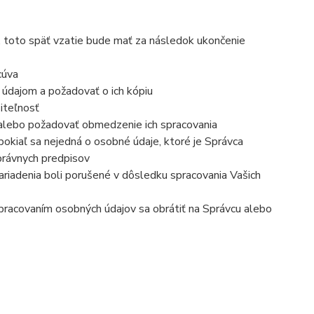
, toto späť vzatie bude mať za následok ukončenie
cúva
 údajom a požadovať o ich kópiu
iteľnosť
 alebo požadovať obmedzenie ich spracovania
okiaľ sa nejedná o osobné údaje, ktoré je Správca
právnych predpisov
ariadenia boli porušené v dôsledku spracovania Vašich
 spracovaním osobných údajov sa obrátiť na Správcu alebo