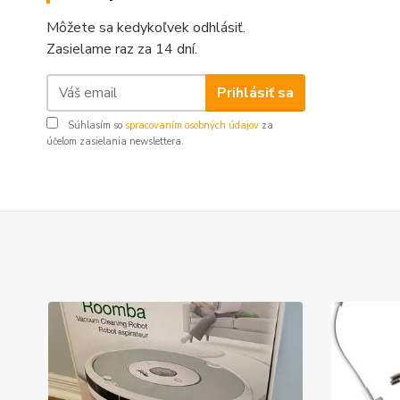
Môžete sa kedykoľvek odhlásiť.
Zasielame raz za 14 dní.
Prihlásiť sa
Súhlasím so
spracovaním osobných údajov
za
účelom zasielania newslettera.