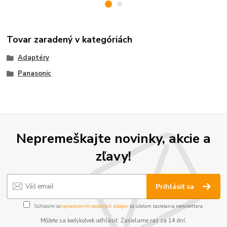
Tovar zaradený v kategóriách
Adaptéry
Panasonic
Nepremeškajte novinky, akcie a
zľavy!
Prihlásiť sa
Súhlasím so
spracovaním osobných údajov
za účelom zasielania newslettera.
Môžete sa kedykoľvek odhlásiť. Zasielame raz za 14 dní.