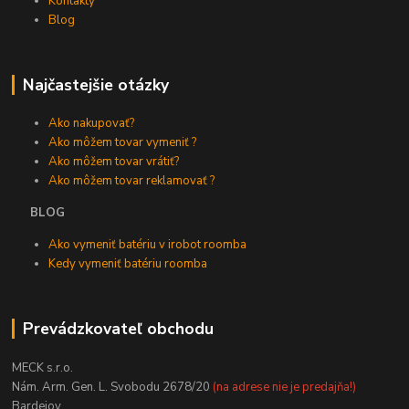
Kontakty
Blog
Najčastejšie otázky
Ako nakupovať?
Ako môžem tovar vymeniť ?
Ako môžem tovar vrátiť?
Ako môžem tovar reklamovať ?
BLOG
Ako vymeniť batériu v irobot roomba
Kedy vymeniť batériu roomba
Prevádzkovateľ obchodu
MECK s.r.o.
Nám. Arm. Gen. L. Svobodu 2678/20
(na adrese nie je predajňa!)
Bardejov