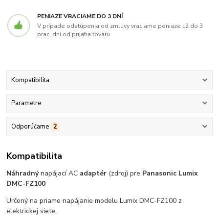
PENIAZE VRACIAME DO 3 DNÍ
V prípade odstúpenia od zmluvy vraciame peniaze už do 3
prac. dní od prijatia tovaru
Kompatibilita
Parametre
Odporúčame
2
Kompatibilita
Náhradný
napájací AC
adaptér
(zdroj) pre
Panasonic Lumix
DMC-FZ100
Určený na priame napájanie modelu Lumix DMC-FZ100 z
elektrickej siete.