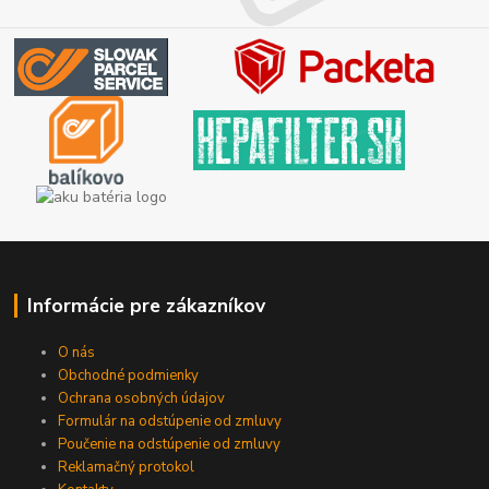
Informácie pre zákazníkov
O nás
Obchodné podmienky
Ochrana osobných údajov
Formulár na odstúpenie od zmluvy
Poučenie na odstúpenie od zmluvy
Reklamačný protokol