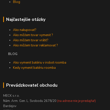
Blog
Najčastejšie otázky
Ako nakupovať?
Ako môžem tovar vymeniť ?
Ako môžem tovar vrátiť?
Ako môžem tovar reklamovať ?
BLOG
Ako vymeniť batériu v irobot roomba
Kedy vymeniť batériu roomba
Prevádzkovateľ obchodu
MECK s.r.o.
Nám. Arm. Gen. L. Svobodu 2678/20
(na adrese nie je predajňa!)
Bardejov