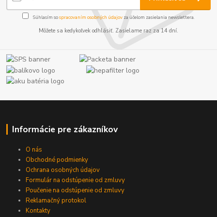
Súhlasím so
spracovaním osobných údajov
za účelom zasielania newslettera.
Môžete sa kedykoľvek odhlásiť. Zasielame raz za 14 dní.
Informácie pre zákazníkov
O nás
Obchodné podmienky
Ochrana osobných údajov
Formulár na odstúpenie od zmluvy
Poučenie na odstúpenie od zmluvy
Reklamačný protokol
Kontakty