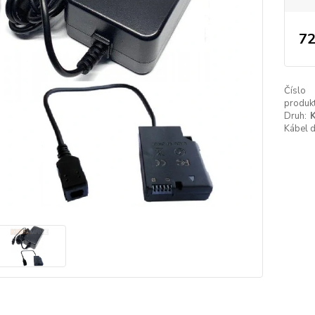
72
Číslo
produkt
Druh:
K
Kábel 