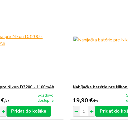
 pre Nikon D3200 - 1100mAh
Nabíjačka batérie pre Niko
Skladovo
 €
19,90 €
dostupné
/
ks
/
ks
Pridať do košíka
Pridať do ko