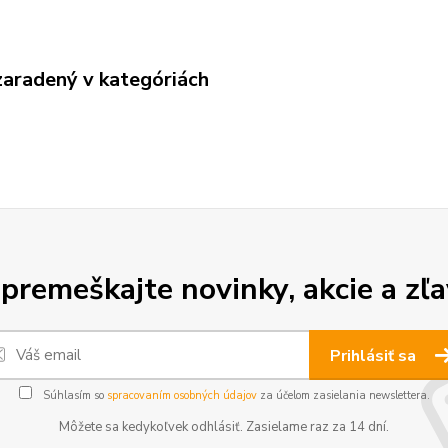
zaradený v kategóriách
premeškajte novinky, akcie a zľa
Prihlásiť sa
Súhlasím so
spracovaním osobných údajov
za účelom zasielania newslettera.
Môžete sa kedykoľvek odhlásiť. Zasielame raz za 14 dní.