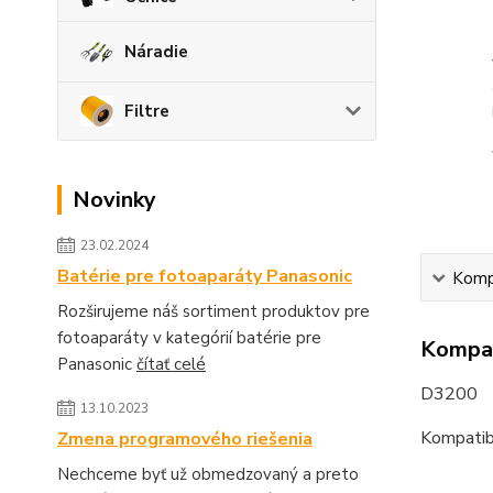
Náradie
Filtre
Novinky
23.02.2024
Batérie pre fotoaparáty Panasonic
Kompa
Rozširujeme náš sortiment produktov pre
fotoaparáty v kategórií batérie pre
Kompat
Panasonic
čítať celé
D3200
13.10.2023
Kompatib
Zmena programového riešenia
Nechceme byť už obmedzovaný a preto