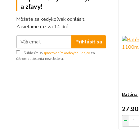
a zľavy!
Môžete sa kedykoľvek odhlásiť.
Zasielame raz za 14 dní.
Prihlásiť sa
Súhlasím so
spracovaním osobných údajov
za
účelom zasielania newslettera.
Batéria
27,90