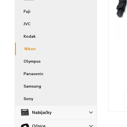
Fuji
JVC
Kodak
Nikon
Olympus
Panasonic
Samsung
Sony
Nabíjačky
Očnice