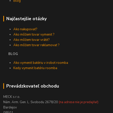
Blog
Najčastejšie otázky
Ako nakupovať?
Ako môžem tovar vymeniť ?
Ako môžem tovar vrátiť?
Ako môžem tovar reklamovať ?
BLOG
Ako vymeniť batériu v irobot roomba
Kedy vymeniť batériu roomba
Prevádzkovateľ obchodu
MECK s.r.o.
Nám. Arm. Gen. L. Svobodu 2678/20
(na adrese nie je predajňa!)
Bardejov
08501