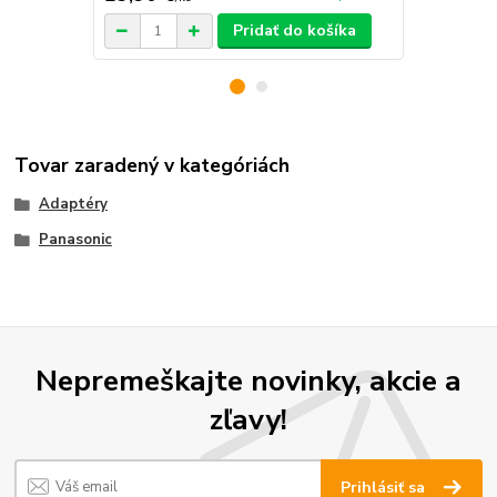
Pridať do košíka
Tovar zaradený v kategóriách
Adaptéry
Panasonic
Nepremeškajte novinky, akcie a
zľavy!
Prihlásiť sa