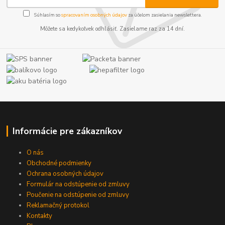
Súhlasím so
spracovaním osobných údajov
za účelom zasielania newslettera.
Môžete sa kedykoľvek odhlásiť. Zasielame raz za 14 dní.
Informácie pre zákazníkov
O nás
Obchodné podmienky
Ochrana osobných údajov
Formulár na odstúpenie od zmluvy
Poučenie na odstúpenie od zmluvy
Reklamačný protokol
Kontakty