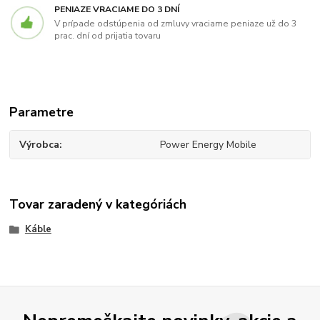
PENIAZE VRACIAME DO 3 DNÍ
V prípade odstúpenia od zmluvy vraciame peniaze už do 3
prac. dní od prijatia tovaru
Parametre
Výrobca
Power Energy Mobile
Tovar zaradený v kategóriách
Káble