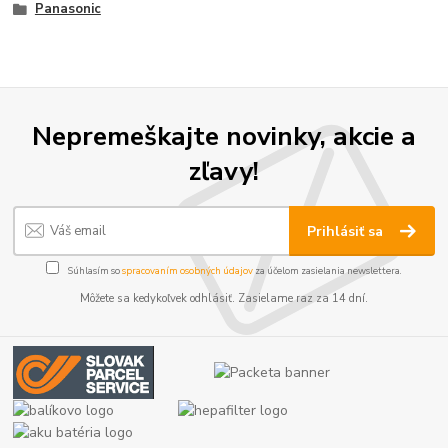
Panasonic
Nepremeškajte novinky, akcie a
zľavy!
Prihlásiť sa
Súhlasím so
spracovaním osobných údajov
za účelom zasielania newslettera.
Môžete sa kedykoľvek odhlásiť. Zasielame raz za 14 dní.