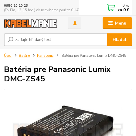
0
ks
0950 20 20 23
za
0 €
(Po-Pia, 13-15 hod.) ak nedvíhame použite CHATBOX
Menu
Hľadať
Úvod
Batérie
Panasonic
Batéria pre Panasonic Lumix DMC-ZS45
Batéria pre Panasonic Lumix
DMC-ZS45