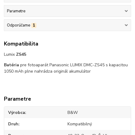
Parametre
Odporúčame
1
Kompatibilita
Lumix
ZS45
Batéria
pre fotoaparát Panasonic LUMIX DMC-ZS45 s kapacitou
1050 mAh plne nahrádza originál akumulátor
Parametre
Výrobca
B&W
Druh
Kompatibilný