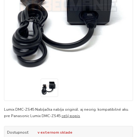
Lumix DMC-ZS45 Nabíjačka nabíja originál. aj neorig. kompatibilné aku.
pre Panasonic Lumix DMC-ZS45
celý popis
Dostupnosť:
v externom sklade