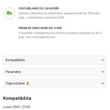
ODOSIELAME DO 24 HODÍN
Väčšinu objednávok dokážeme vyexpedovať do 24 hodín,
príp. v nasledujúci pracovný deň
PENIAZE VRACIAME DO 3 DNÍ
V prípade odstúpenia od zmluvy vraciame peniaze už do 3
prac. dní od prijatia tovaru
Kompatibilita
Parametre
Odporúčame
1
Kompatibilita
Lumix DMC-ZS45