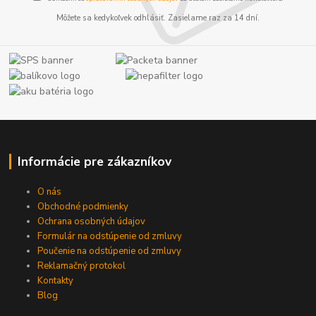
Môžete sa kedykoľvek odhlásiť. Zasielame raz za 14 dní.
Informácie pre zákazníkov
O nás
Obchodné podmienky
Ochrana osobných údajov
Formulár na odstúpenie od zmluvy
Poučenie na odstúpenie od zmluvy
Reklamačný protokol
Kontakty
Blog