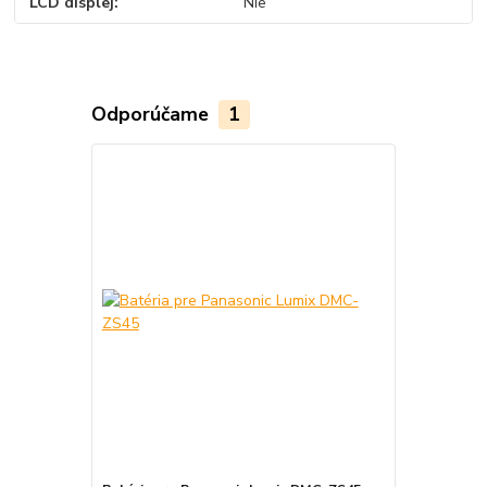
LCD displej
Nie
Odporúčame
1