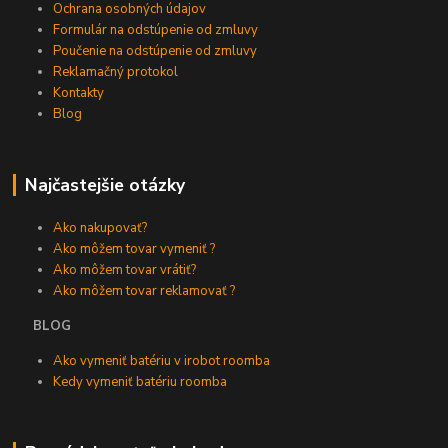
Ochrana osobných údajov
Formulár na odstúpenie od zmluvy
Poučenie na odstúpenie od zmluvy
Reklamačný protokol
Kontakty
Blog
Najčastejšie otázky
Ako nakupovať?
Ako môžem tovar vymeniť ?
Ako môžem tovar vrátiť?
Ako môžem tovar reklamovať ?
BLOG
Ako vymeniť batériu v irobot roomba
Kedy vymeniť batériu roomba