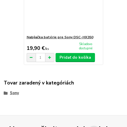
Nabíjačka batérie pre Sony DSC-HX350
Skladovo
19,90 €
dostupné
/
ks
Pridať do košíka
Tovar zaradený v kategóriách
Sony