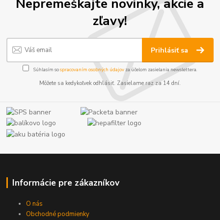
Nepremeškajte novinky, akcie a
zľavy!
Prihlásiť sa
Súhlasím so
spracovaním osobných údajov
za účelom zasielania newslettera.
Môžete sa kedykoľvek odhlásiť. Zasielame raz za 14 dní.
Informácie pre zákazníkov
O nás
Obchodné podmienky