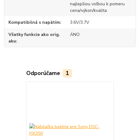
najlepšiou voľbou k pomeru
cena/výkon/kvalita
Kompatibilná s napätím
3.6V/3.7V
Všetky funkcie ako orig.
ÁNO
aku
Odporúčame
1