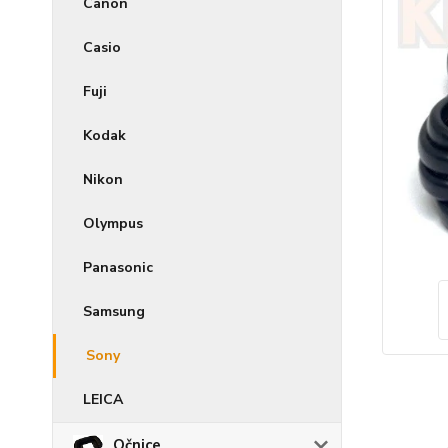
Canon
Casio
Fuji
Kodak
Nikon
Olympus
Panasonic
Samsung
Sony
LEICA
Očnice