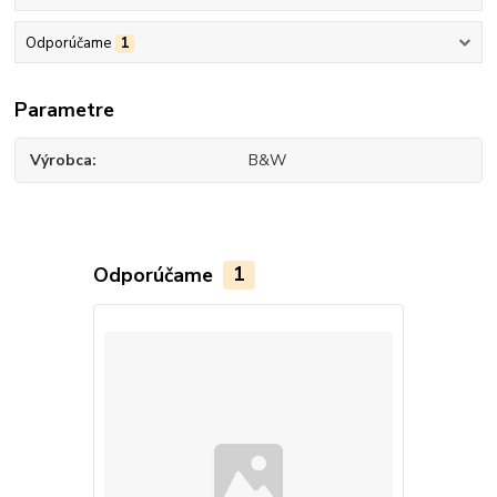
Odporúčame
1
Parametre
Výrobca
B&W
Odporúčame
1