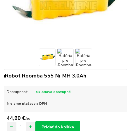
iRobot Roomba 555 Ni-MH 3.0Ah
Dostupnosť:
Skladovo dostupné
Nie sme platcovia DPH
44,90 €
/
ks
Pridať do košíka