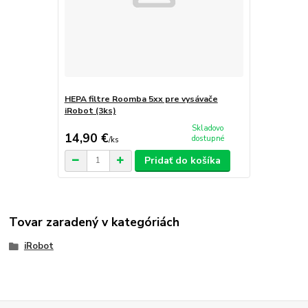
HEPA filtre Roomba 5xx pre vysávače
iRobot (3ks)
Skladovo
14,90 €
dostupné
/
ks
Pridať do košíka
Tovar zaradený v kategóriách
iRobot