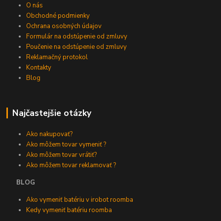
O nás
Obchodné podmienky
Ochrana osobných údajov
Formulár na odstúpenie od zmluvy
Poučenie na odstúpenie od zmluvy
Reklamačný protokol
Kontakty
Blog
Najčastejšie otázky
Ako nakupovať?
Ako môžem tovar vymeniť ?
Ako môžem tovar vrátiť?
Ako môžem tovar reklamovať ?
BLOG
Ako vymeniť batériu v irobot roomba
Kedy vymeniť batériu roomba