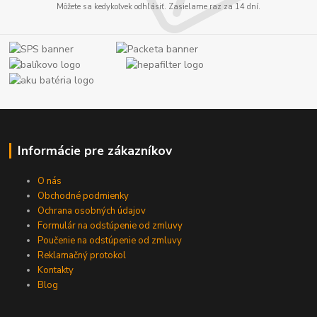
Môžete sa kedykoľvek odhlásiť. Zasielame raz za 14 dní.
Informácie pre zákazníkov
O nás
Obchodné podmienky
Ochrana osobných údajov
Formulár na odstúpenie od zmluvy
Poučenie na odstúpenie od zmluvy
Reklamačný protokol
Kontakty
Blog