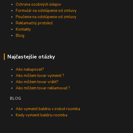
Ochrana osobných údajov
Formulár na odstúpenie od zmluvy
Poučenie na odstúpenie od zmluvy
Reklamačný protokol
Kontakty
Blog
Najčastejšie otázky
Ako nakupovať?
Ako môžem tovar vymeniť ?
Ako môžem tovar vrátiť?
Ako môžem tovar reklamovať ?
BLOG
Ako vymeniť batériu v irobot roomba
Kedy vymeniť batériu roomba