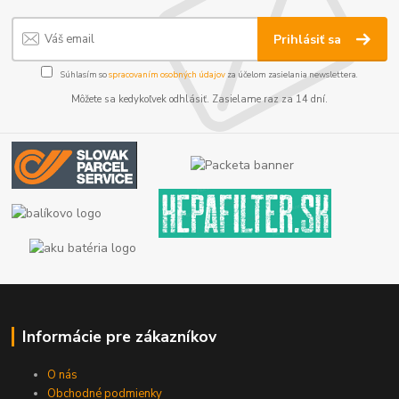
Prihlásiť sa
Súhlasím so
spracovaním osobných údajov
za účelom zasielania newslettera.
Môžete sa kedykoľvek odhlásiť. Zasielame raz za 14 dní.
Informácie pre zákazníkov
O nás
Obchodné podmienky