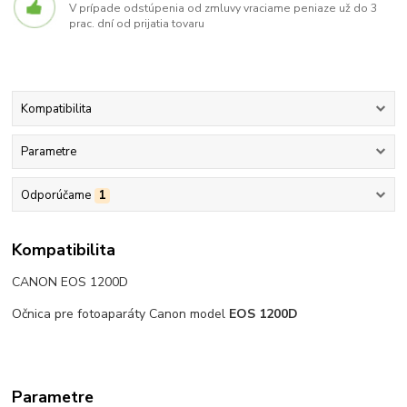
V prípade odstúpenia od zmluvy vraciame peniaze už do 3
prac. dní od prijatia tovaru
Kompatibilita
Parametre
Odporúčame
1
Kompatibilita
CANON EOS 1200D
Očnica pre fotoaparáty Canon model
EOS 1200D
Parametre