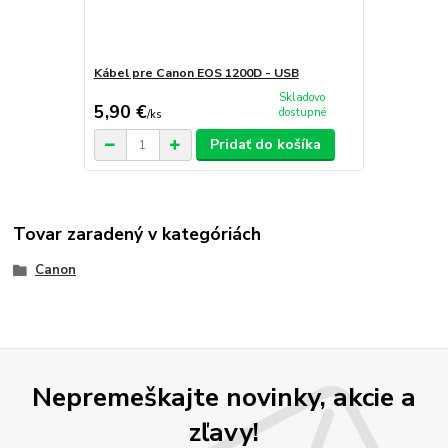
Kábel pre Canon EOS 1200D - USB
Skladovo
5,90 €
dostupné
/
ks
Pridať do košíka
Tovar zaradený v kategóriách
Canon
Nepremeškajte novinky, akcie a
zľavy!