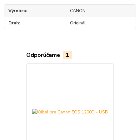
Výrobca
CANON
Druh
Originál.
Odporúčame
1